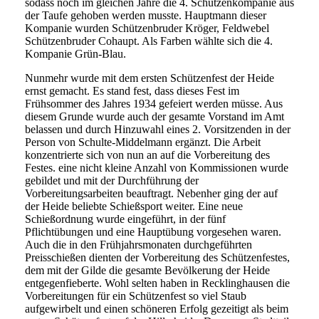
sodass noch im gleichen Jahre die 4. Schützenkompanie aus
der Taufe gehoben werden musste. Hauptmann dieser
Kompanie wurden Schützenbruder Kröger, Feldwebel
Schützenbruder Cohaupt. Als Farben wählte sich die 4.
Kompanie Grün-Blau.
Nunmehr wurde mit dem ersten Schützenfest der Heide
ernst gemacht. Es stand fest, dass dieses Fest im
Frühsommer des Jahres 1934 gefeiert werden müsse. Aus
diesem Grunde wurde auch der gesamte Vorstand im Amt
belassen und durch Hinzuwahl eines 2. Vorsitzenden in der
Person von Schulte-Middelmann ergänzt. Die Arbeit
konzentrierte sich von nun an auf die Vorbereitung des
Festes. eine nicht kleine Anzahl von Kommissionen wurde
gebildet und mit der Durchführung der
Vorbereitungsarbeiten beauftragt. Nebenher ging der auf
der Heide beliebte Schießsport weiter. Eine neue
Schießordnung wurde eingeführt, in der fünf
Pflichtübungen und eine Hauptübung vorgesehen waren.
Auch die in den Frühjahrsmonaten durchgeführten
Preisschießen dienten der Vorbereitung des Schützenfestes,
dem mit der Gilde die gesamte Bevölkerung der Heide
entgegenfieberte. Wohl selten haben in Recklinghausen die
Vorbereitungen für ein Schützenfest so viel Staub
aufgewirbelt und einen schöneren Erfolg gezeitigt als beim