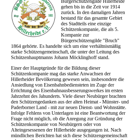
Bürgerschützengilde Hillerheide
gehen bis in die Zeit vor 1914
zurück. In den damaligen Jahren
bestand für das gesamte Gebiet
des Stadtteils eine einzige
Schützenkompanie, die als 5.
Kompanie zur
Bürgerschützengilde "Bruch"
1864 gehörte. Es handelte sich um eine verhältnismäßig
starke Schützengemeinschaft, die unter der Leitung des
Schützenhauptmanns Johann Möcklinghoff stand.
Einer der Hauptgründe für die Bildung dieser
Schützenkompanie mag das starke Anwachsen der
Hillerheider Bevölkerung gewesen sein, insbesondere die
Ansiedlung von Eisenbahnbediensteten im Zuge der
Errichtung des Eisenbahnausbesserungswerkes im ersten
Jahrzehnt des Jahunderts. Viele dieser Neubürger brachten
den Schützengedanken aus der alten Heimat - Münster- und
Paderborner Land - mit zur neuen Dienst- und Wohnstätte.
Infolge Fehlens von Unterlagen ist eine Beantwortung der
Frage nicht möglich, ob die Anregung zur Gründung der
Schützenkompanie von Neubürgern oder von
Alteingesessenen der Hillerheide ausgegangen ist. Nach
mündlichen Berichten hat sich diese Schützengemeinschaft