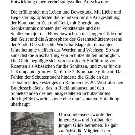
Entwicklung einen verheißungsvollen Aufschwung.
Die erfüllte sich mit Leben und Bewegung. Mit Liebe und
Begeisterung opferten die Schützen für die Ausgestaltung
der Kompanien Zeit und Geld, mit Energie und
Sachkenntnis ordneten der Vorsitzende und der
Schützenmajor das Hinweinwachsen der jungen Gilde und
den Geist und die Atmosphäre des Gesamtschützenwesens
der Stadt. Die schlechte Wirtschaftslage der damaligen
Jahre hemmte vielfach das Werden und Wachsen. So war
zunächst die Anschaffung von Schützenhüten unmöglich.
Die Gilde begnügte sich vorerst mit der Einführung von
Rosetten als Abzeichen für die Schützen, und zwar für die
1. Kompanie grün-weiß, für die 2. Kompanie grün-rot. Das
Fehlen der Schützentracht hinderte die Gilde an der
Teilnahme des Festzuges im Rahmen des 29. Westfälischen
Bundesschießens, das in Recklinghausen auf den
Schießständen des neu ausgestalteten Schützenhofes
durchgeführt wurde, sowie eine repräsentative Entfaltung
überhaupt.
Um so intensiver wurde der
innere Aus- und Aufbau der
jungen Gilde betrieben. Es galt
zunächst die Mitglieder der