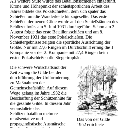
Als weitere Stufe wurde das Bataillonsschießen eingeführt.
Krone und Höhepunkt der schießsportlichen Arbeit des
Jahres bildete das Pokalschießen, dem sich später das
Schießen um die Wanderkette hinzugesellte. Das erste
Schießen der neuen Gilde wurde auf den Schießständen des
Schützenhofes am 5. Juni 1931 durchgeführt. Schon am 2.
August folgte das erste Bataillonsschißen und am 8.
November 1931 das erste Pokalschießen. Die
Schießergebnisse zeigten die sportliche Ausrichtung der
Golde. Nur mit 27,6 Ringen im Durchschnitt errang die 1.
Kompanie vor der 2. Kompanie mit 27,4 Ringen beim
ersten Pokalschießen die Siegertrophäe.
Die schwere Wirtschaftsnot der
Zeit zwang die Gilde bei der
durchführung der Uniformierung
zu Maßnahmen der
Gemeinschaftshilfe. Auf diesem
Wege gelang im Jahre 1932 die
Beschaffung der Schützenhüte für
die gesamte Gilde. In diesem Jahr
veranstaltete das
Schützenbataillon mehrere
repräsentative und
Das von der Gilde
propagandistische Ausmärsche.
1952 errichtete